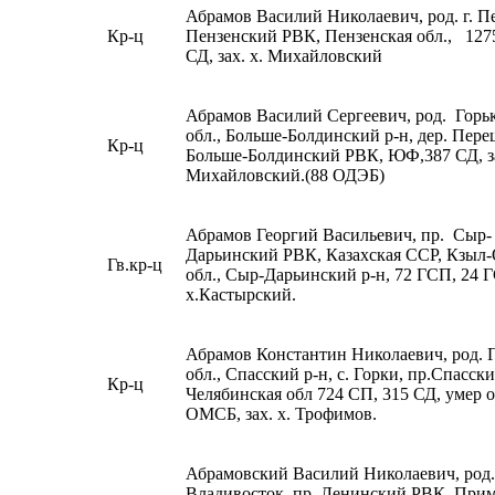
Абрамов Василий Николаевич, род. г. Пе
Кр-ц
Пензенский РВК, Пензенская обл., 127
СД, зах. х. Михайловский
Абрамов Василий Сергеевич, род. Горь
обл., Больше-Болдинский р-н, дер. Пере
Кр-ц
Больше-Болдинский РВК, ЮФ,387 СД, за
Михайловский.(88 ОДЭБ)
Абрамов Георгий Васильевич, пр. Сыр-
Дарьинский РВК, Казахская ССР, Кзыл
Гв.кр-ц
обл., Сыр-Дарьинский р-н, 72 ГСП, 24 Г
х.Кастырский.
Абрамов Константин Николаевич, род. 
обл., Спасский р-н, с. Горки, пр.Спасск
Кр-ц
Челябинская обл 724 СП, 315 СД, умер о
ОМСБ, зах. х. Трофимов.
Абрамовский Василий Николаевич, род. 
Владивосток, пр. Ленинский РВК, При