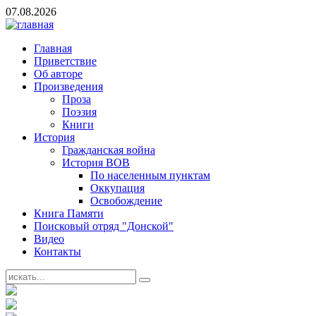
07.08.2026
Главная
Приветствие
Об авторе
Произведения
Проза
Поэзия
Книги
История
Гражданская война
История ВОВ
По населенным пунктам
Оккупация
Освобождение
Книга Памяти
Поисковый отряд "Донской"
Видео
Контакты