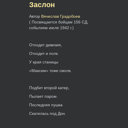
Заслон
Автор
Вячеслав Градобоев
( Посвящается бойцам 156 СД,
событиям июля 1942 г.)
Отходит дивизия,
Отходит и полк.
У края станицы
«Максим» тоже смолк.
Подбит второй катер,
Пылает паром.
Последняя пушка
Скатилась под Дон.