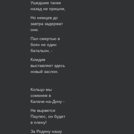
Ушедшие танки
назад не пришли,
Но немцев до
завтра задержат
они.
Пал смертью в
боях не один
батальон, -
Комдив
выставляет здесь
новый заслон.
Кольцо мы
сомкнем в
Калаче-на-Дону -
Не вырвется
Паулюс, он будет
в плену!
За Родину нашу