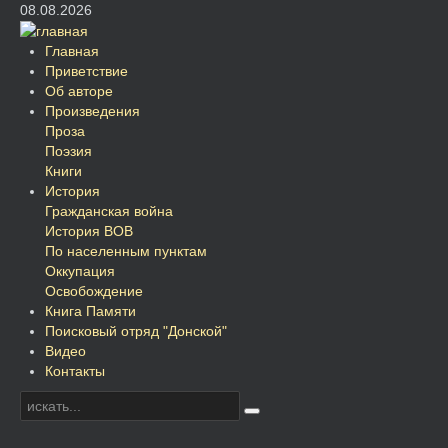
08.08.2026
Главная
Приветствие
Об авторе
Произведения
Проза
Поэзия
Книги
История
Гражданская война
История ВОВ
По населенным пунктам
Оккупация
Освобождение
Книга Памяти
Поисковый отряд "Донской"
Видео
Контакты