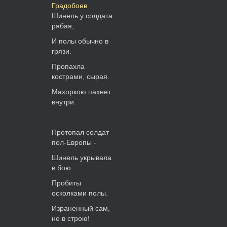
Градобоев
Шинель у солдата
рябая,
И полы обычно в
грязи.
Пропахла
кострами, сырая.
Махоркою пахнет
внутри.
Протопал солдат
пол-Европы -
Шинель укрывала
в бою:
Пробиты
осколками полы.
Израненный сам,
но в строю!