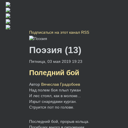
Подписаться на этот канал RSS
Поэзия (13)
Пятница, 03 мая 2019 19:23
Поледний бой
Автор
Вячеслав Градобоев
Над полем боя плыл туман
И лес стоял, как в молоке...
Изрыт снарядами курган.
Струится пот по голове.
Последний бой, прорыв кольца.
Погибших много в окружении.