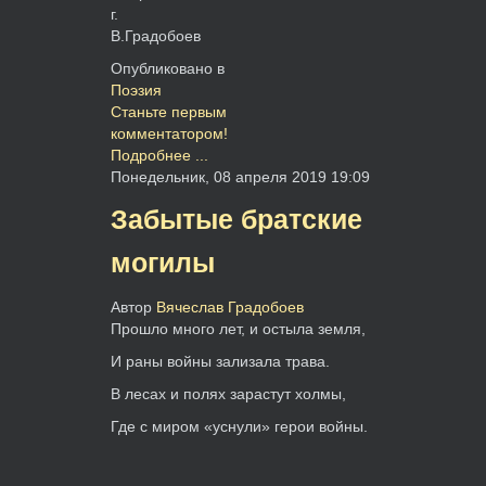
г.
В.Градобоев
Опубликовано в
Поэзия
Станьте первым
комментатором!
Подробнее ...
Понедельник, 08 апреля 2019 19:09
Забытые братские
могилы
Автор
Вячеслав Градобоев
Прошло много лет, и остыла земля,
И раны войны зализала трава.
В лесах и полях зарастут холмы,
Где с миром «уснули» герои войны.