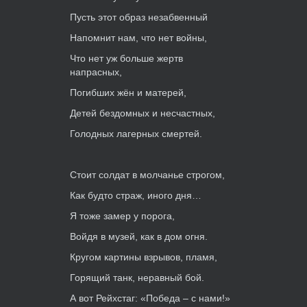
Пусть этот образ незабвенный
Напомнит нам, что нет войны,
Что нет уж больше жертв
напрасных,
Погибших жён и матерей,
Детей бездомных и несчастных,
Голодных лагерных смертей.
Стоит солдат в молчанье строгом,
Как будто страж, иного дня…
Я тоже замер у порога,
Войдя в музей, как в дом огня.
Кругом картины взрывов, пламя,
Горящий танк, неравный бой.
А вот Рейхстаг: «Победа – с нами!»