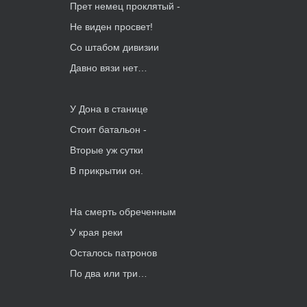
Прет немец проклятый -
Не виден просвет!
Со штабом дивизии
Давно вязи нет…
У Дона в станице
Стоит батальон -
Вторые уж сутки
В прикрытии он.
На смерть обреченным
У края реки
Осталось патронов
По два или три…