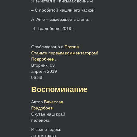
Я вычитал в «письмах войны»!
– С пробитой нашли его каской,
А Аню – замерзшей в степи...
В. Градобоев. 2019 г.
Опубликовано в
Поэзия
Станьте первым комментатором!
Подробнее ...
Вторник, 09
апреля 2019
06:58
Воспоминание
Автор
Вячеслав
Градобоев
Окутан наш край
пеленою,
И сохнет здесь
летом трава.