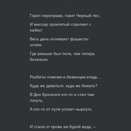
Горит переправа, горит Черный лес,
И мессер проклятый стреляет с
небес!
Весь день поливают фашисты
огнём:
Где раньше был полк, там теперь
батальон.
Разбиты повозки и беженцев кладь...
Куда же деваться, куда же бежать?
В Дон бросился кто-то и стал там
тонуть,
А кто-то от пули успеет нырнуть.
И стала от крови аж бурой вода, –