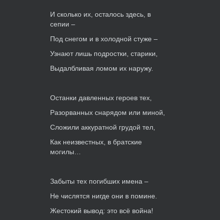
И сколько их, осталось здесь, в
сепии –
Под снегом и в холодной стуже –
Узнают лишь подростки, старики,
Выдалбливая ломом их наружу.
Останки давленных героев тех,
Разорванных снарядом или миной,
Сложили аккуратной грудой тел,
Как неизвестных, в братские
могилы…
Забыты тех погибших имена –
Не числятся нигде они в помине.
Жестокий вывод: это всё война!