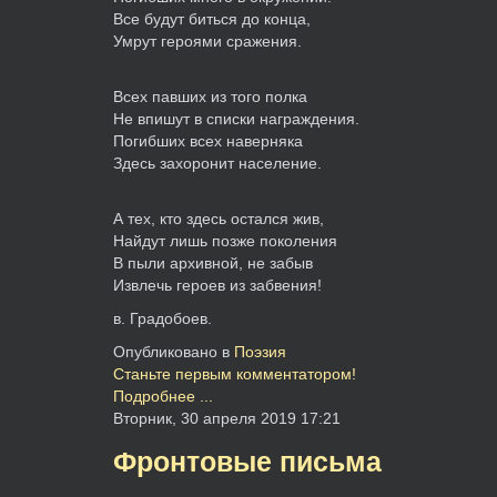
Все будут биться до конца,
Умрут героями сражения.
Всех павших из того полка
Не впишут в списки награждения.
Погибших всех наверняка
Здесь захоронит население.
А тех, кто здесь остался жив,
Найдут лишь позже поколения
В пыли архивной, не забыв
Извлечь героев из забвения!
в. Градобоев.
Опубликовано в
Поэзия
Станьте первым комментатором!
Подробнее ...
Вторник, 30 апреля 2019 17:21
Фронтовые письма