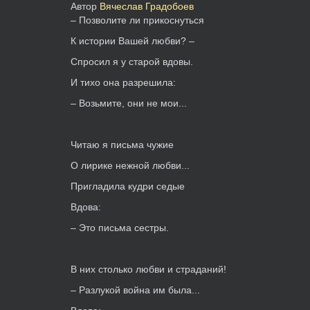
Автор
Вячеслав Градобоев
– Позволите ли прикоснуться
К истории Вашей любви? –
Спросил я у старой вдовы.
И тихо она разрешила:
– Возьмите, они не мои...
Читаю я письма чужие
О лирике нежной любви...
Пригладила кудри седые
Вдова:
– Это письма сестры.
В них столько любви и страданий!
– Разлукой война им была...