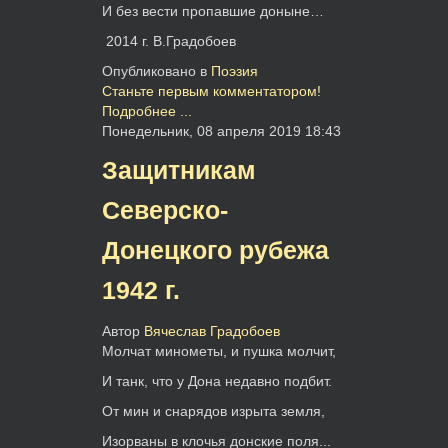
И без вести пропавшие доныне…
2014 г. В.Градобоев
Опубликовано в
Поэзия
Станьте первым комментатором!
Подробнее ...
Понедельник, 08 апреля 2019 18:43
Защитникам
Северско-
Донецкого рубежа
1942 г.
Автор
Вячеслав Градобоев
Молчат минометы, и пушка молчит,
И танк, что у Дона недавно подбит.
От мин и снарядов изрыта земля,
Изорваны в клочья донские поля...