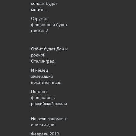
солдат будет
мстить -
Окружит
фашистов и будет
громить!
Отбит будет Дон и
родной
Сталинград,
И немец
замерзший
покатится в ад.
Погонят
фашистов с
российской земли
-
На веки запомнят
они эти дни!
Февраль 2013