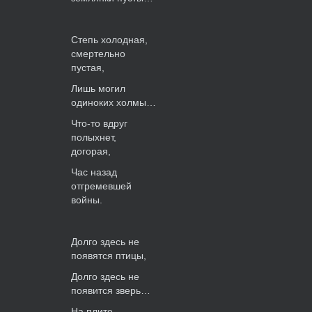
Степь холодная,
смертельно
пустая,
Лишь могил
одиноких холмы…
Что-то вдруг
полыхнет,
догорая,
Час назад
отгремевшей
войны.
Долго здесь не
появятся птицы,
Долго здесь не
появится зверь…
На плите