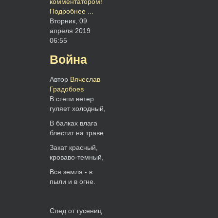
комментатором!
Подробнее ...
Вторник, 09
апреля 2019
06:55
Война
Автор
Вячеслав
Градобоев
В степи ветер
гуляет холодный,
В балках влага
блестит на траве.
Закат красный,
кроваво-темный,
Вся земля - в
пыли и в огне.
След от гусениц