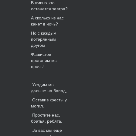
В живых кто
останется завтра?
А сколько из нас
канет в ночь?
Но с каждым
потерянным
другом
Фашистов
прогоним мы
прочь!
Уходим мы
дальше на Запад,
Оставив кресты у
могил.
Простите нас,
братья, ребята,
За вас мы еще