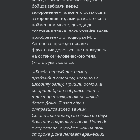
бойцов забрали перед
захоронением, а все что осталось в
захоронении, годами разлагалось в
пойменном месте, доходя до
состояния тлена, пока хозяйка вновь
приобретенного подворья М. Б.
Антонова, проводя посадку
фруктовых деревьев, не наткнулась
на останки человеческого тела
(кисть руки скелета).
«
Когда первый раз немец
пробомбил станицу, мы ушли в
Шкодину балку. Пришли домой, а
старший брат собрался гнать
трактор в эвакуацию на левый
берег Дона. Я взял еду и
отправился вслед за ним.
Станичная переправа была из двух
больших спаренных лодок. Подходя
к переправе, я увидел, как на той
стороне Дона летает вражеский