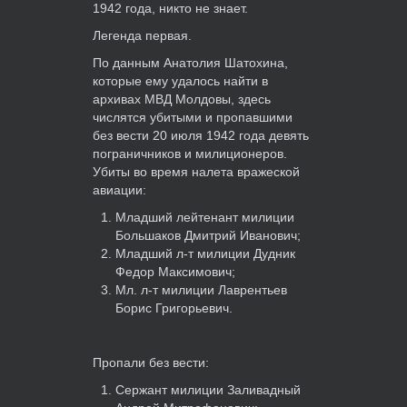
1942 года, никто не знает.
Легенда первая.
По данным Анатолия Шатохина,
которые ему удалось найти в
архивах МВД Молдовы, здесь
числятся убитыми и пропавшими
без вести 20 июля 1942 года девять
пограничников и милиционеров.
Убиты во время налета вражеской
авиации:
Младший лейтенант милиции
Большаков Дмитрий Иванович;
Младший л-т милиции Дудник
Федор Максимович;
Мл. л-т милиции Лаврентьев
Борис Григорьевич.
Пропали без вести:
Сержант милиции Заливадный