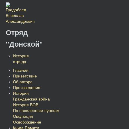
Отряд
"Донской"
История
отряда
Главная
Приветствие
Об авторе
Произведения
История
Гражданская война
История ВОВ
По населенным пунктам
Оккупация
Освобождение
Книга Памяти