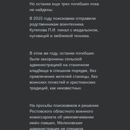
Но останки еще трех погибших пока
не найдены.
В 2015 году поисковики отправили
родственникам воентехника
Кутепова П.И. пинал с медальоном,
пуговицей и эмблемой техника.
В этом же году, останки погибших
были захоронены сельской
администрацией на станичном
кладбище в спешном порядке, без
привлечения жителей станицы, без
воинских почестей и христианских
традиций, как неизвестных.
На просьбы поисковиков и решение
Ростовского областного военного
комиссариата об увековечивании
имён павших, Мелиховская
администрация не спешила