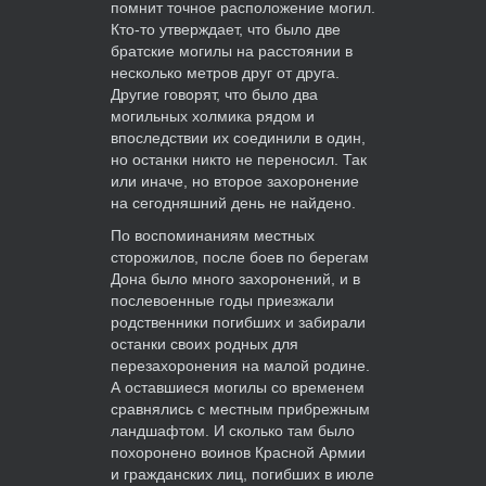
помнит точное расположение могил.
Кто-то утверждает, что было две
братские могилы на расстоянии в
несколько метров друг от друга.
Другие говорят, что было два
могильных холмика рядом и
впоследствии их соединили в один,
но останки никто не переносил. Так
или иначе, но второе захоронение
на сегодняшний день не найдено.
По воспоминаниям местных
сторожилов, после боев по берегам
Дона было много захоронений, и в
послевоенные годы приезжали
родственники погибших и забирали
останки своих родных для
перезахоронения на малой родине.
А оставшиеся могилы со временем
сравнялись с местным прибрежным
ландшафтом. И сколько там было
похоронено воинов Красной Армии
и гражданских лиц, погибших в июле