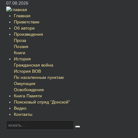
07.08.2026
Главная
Приветствие
Об авторе
Произведения
Проза
Поэзия
Книги
История
Гражданская война
История ВОВ
По населенным пунктам
Оккупация
Освобождение
Книга Памяти
Поисковый отряд "Донской"
Видео
Контакты