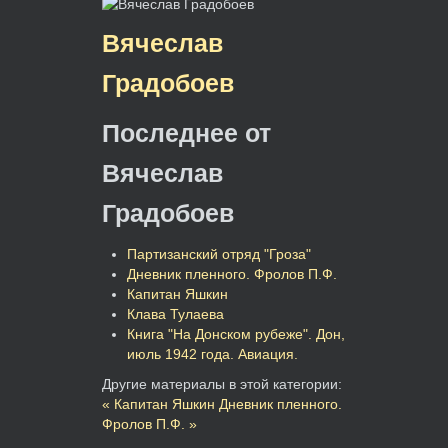
Вячеслав
Градобоев
Последнее от
Вячеслав
Градобоев
Партизанский отряд "Гроза"
Дневник пленного. Фролов П.Ф.
Капитан Яшкин
Клава Тулаева
Книга "На Донском рубеже". Дон,
июль 1942 года. Авиация.
Другие материалы в этой категории:
« Капитан Яшкин
Дневник пленного.
Фролов П.Ф. »