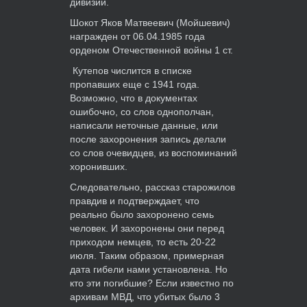
дивизии.
Шокот Яков Матвеевич (Мойшевич)
награжден от 06.04.1985 года
орденом Отечественной войны 1 ст.
Кутепов числится в списке
пропавших еще с 1941 года.
Возможно, что в документах
ошибочно, со слов однополчан,
написали неточные данные, или
после захоронения запись делали
со слов очевидцев, из воспоминаний
хоронивших.
Следовательно, рассказ старожилов
правдив и подтверждает, что
реально было захоронено семь
человек. И захоронены они перед
приходом немцев, то есть 20-22
июля. Таким образом, примерная
дата гибели нами установлена. Но
кто эти погибшие? Если известно по
архивам МВД, что убитых было 3