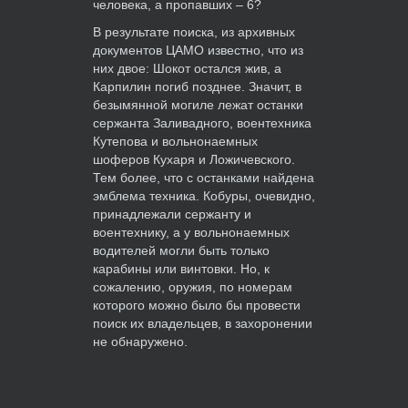
человека, а пропавших – 6?
В результате поиска, из архивных
документов ЦАМО известно, что из
них двое: Шокот остался жив, а
Карпилин погиб позднее. Значит, в
безымянной могиле лежат останки
сержанта Заливадного, воентехника
Кутепова и вольнонаемных
шоферов Кухаря и Ложичевского.
Тем более, что с останками найдена
эмблема техника. Кобуры, очевидно,
принадлежали сержанту и
воентехнику, а у вольнонаемных
водителей могли быть только
карабины или винтовки. Но, к
сожалению, оружия, по номерам
которого можно было бы провести
поиск их владельцев, в захоронении
не обнаружено.